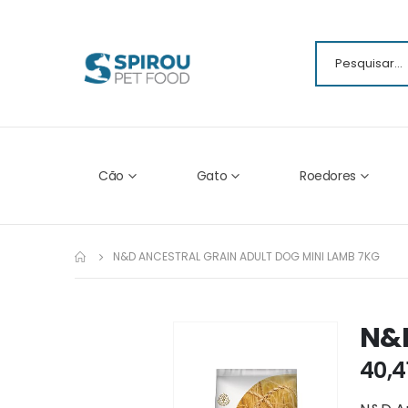
Cão
Gato
Roedores
N&D ANCESTRAL GRAIN ADULT DOG MINI LAMB 7KG
N&D
Ir
para
40,4
o
fim