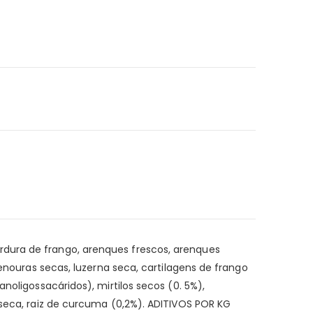
rdura de frango, arenques frescos, arenques
cenouras secas, luzerna seca, cartilagens de frango
noligossacáridos), mirtilos secos (0. 5%),
 seca, raiz de curcuma (0,2%). ADITIVOS POR KG