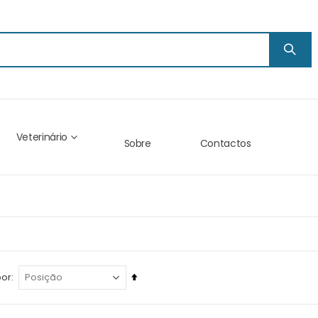
Veterinário
Sobre
Contactos
Ordenar
por
descendentemente