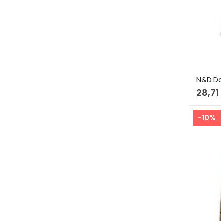
28,71
-10%