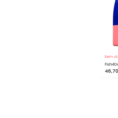
Sem st
46,7