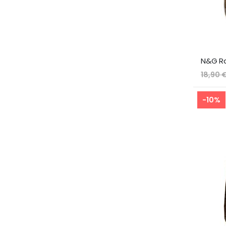
18,90 
-10%