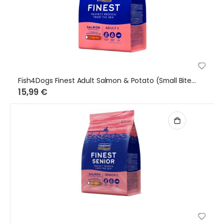
Fish4Dogs Finest Adult Salmon & Potato (Small Bites) 1,5Kg
15,99 €