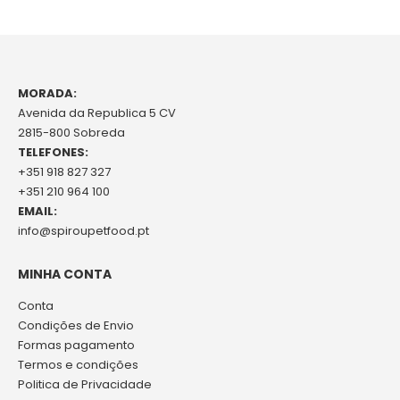
MORADA:
Avenida da Republica 5 CV
2815-800 Sobreda
TELEFONES:
+351 918 827 327
+351 210 964 100
EMAIL:
info@spiroupetfood.pt
MINHA CONTA
Conta
Condições de Envio
Formas pagamento
Termos e condições
Politica de Privacidade