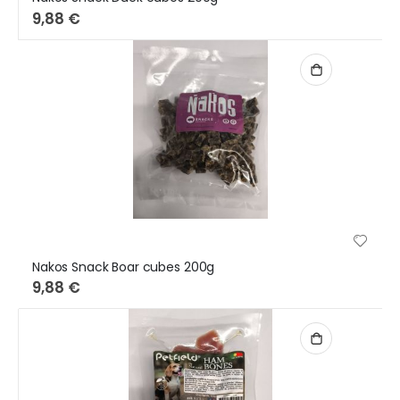
9,88 €
Nakos Snack Boar cubes 200g
9,88 €