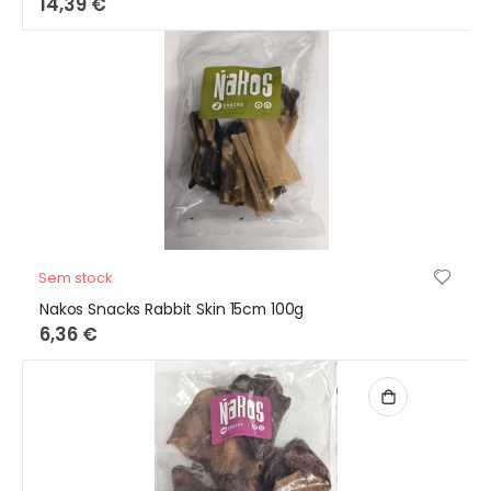
14,39 €
Sem stock
Nakos Snacks Rabbit Skin 15cm 100g
6,36 €