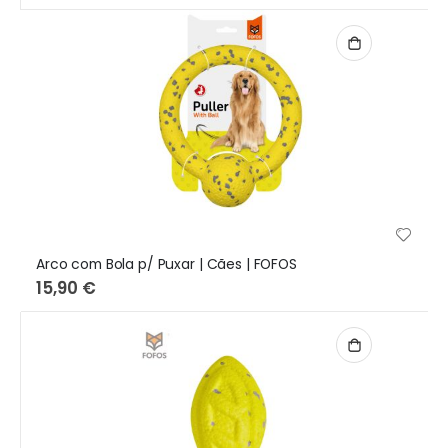
Arco com Bola p/ Puxar | Cães | FOFOS
15,90 €