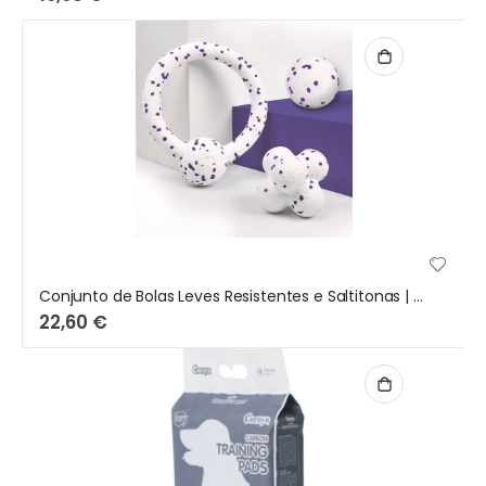
Conjunto de Bolas Leves Resistentes e Saltitonas | FOFOS
22,60 €