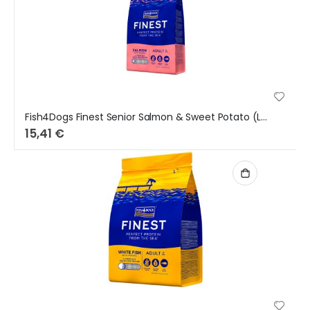
Fish4Dogs Finest Senior Salmon & Sweet Potato (Large Bites) 1,5Kg
15,41 €