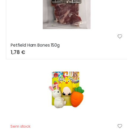
Petfield Ham Bones 150g
1,78 €
Sem stock