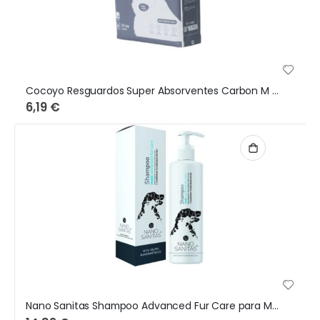
Cocoyo Resguardos Super Absorventes Carbon M - 10 unidades
6,19 €
Nano Sanitas Shampoo Advanced Fur Care para Machos de Pelo Comprido 250 ml