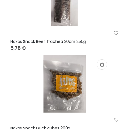
Nakos Snack Beef Trachea 30cm 250g
5,78 €
Nakos Snack Duck cubes 200g