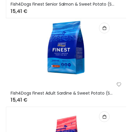
Fish4Dogs Finest Senior Salmon & Sweet Potato (Small Bites) 1,5Kg
15,41 €
Fish4Dogs Finest Adult Sardine & Sweet Potato (Small Bites) 1,5Kg
15,41 €