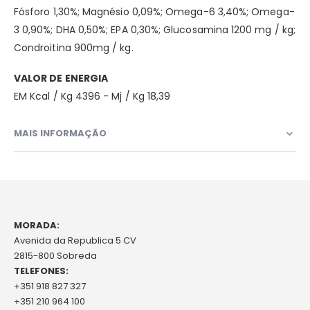
Fósforo 1,30%; Magnésio 0,09%; Omega-6 3,40%; Omega-
3 0,90%; DHA 0,50%; EPA 0,30%; Glucosamina 1200 mg / kg;
Condroitina 900mg / kg.
VALOR DE ENERGIA
EM Kcal / Kg 4396 - Mj / Kg 18,39
MAIS INFORMAÇÃO
MORADA:
Avenida da Republica 5 CV
2815-800 Sobreda
TELEFONES:
+351 918 827 327
+351 210 964 100