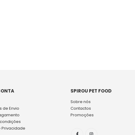
CONTA
SPIROU PET FOOD
Sobre nós
 de Envio
Contactos
agamento
Promoções
 condições
e Privacidade