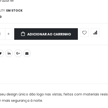
a azul M
ITY:
EM STOCK
0
ADICIONAR AO CARRINHO
seu design único dão logo nas vistas, feitas com materiais resi
r mais segurança à noite.