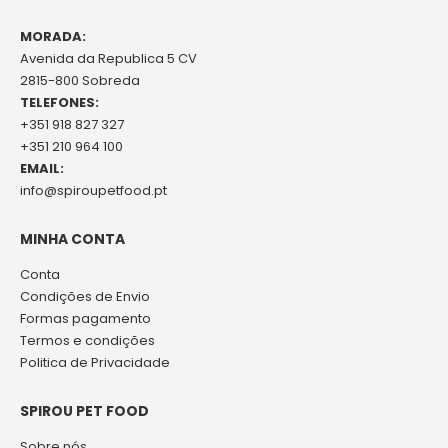
MORADA:
Avenida da Republica 5 CV
2815-800 Sobreda
TELEFONES:
+351 918 827 327
+351 210 964 100
EMAIL:
info@spiroupetfood.pt
MINHA CONTA
Conta
Condições de Envio
Formas pagamento
Termos e condições
Politica de Privacidade
SPIROU PET FOOD
Sobre nós