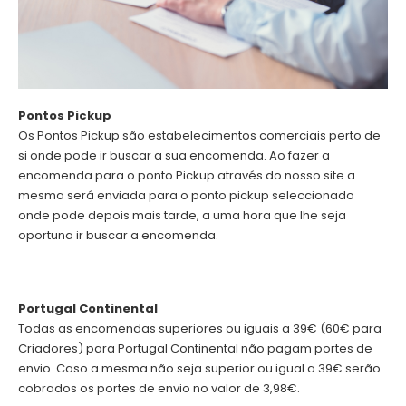
Pontos Pickup
Os Pontos Pickup são estabelecimentos comerciais perto de
si onde pode ir buscar a sua encomenda. Ao fazer a
encomenda para o ponto Pickup através do nosso site a
mesma será enviada para o ponto pickup seleccionado
onde pode depois mais tarde, a uma hora que lhe seja
oportuna ir buscar a encomenda.
Portugal Continental
Todas as encomendas superiores ou iguais a 39€ (60€ para
Criadores) para Portugal Continental não pagam portes de
envio. Caso a mesma não seja superior ou igual a 39€ serão
cobrados os portes de envio no valor de 3,98€.