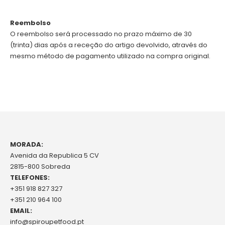
Reembolso
O reembolso será processado no prazo máximo de 30
(trinta) dias após a receção do artigo devolvido, através do
mesmo método de pagamento utilizado na compra original.
MORADA:
Avenida da Republica 5 CV
2815-800 Sobreda
TELEFONES:
+351 918 827 327
+351 210 964 100
EMAIL:
info@spiroupetfood.pt