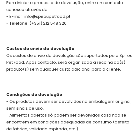
Para iniciar o processo de devolução, entre em contacto
conosco através de:
- E-mail: info@spiroupetfood.pt
- Telefone: (+351) 212 548 320
Custos de envio da devolução
Os custos de envio da devolução são suportados pela Spirou
Pet Food. Após contacto, será organizada a recolha do(s)
produto(s) sem qualquer custo adicional para o cliente.
Condições de devolução
- Os produtos devem ser devolvidos na embalagem original,
sem sinais de uso.
- Alimentos abertos só podem ser devolvidos caso não se
encontrem em condições adequadas de consumo (defeito
de fabrico, validade expirada, etc.).