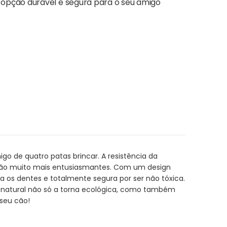
 opção durável e segura para o seu amigo
go de quatro patas brincar. A resistência da
rsão muito mais entusiasmantes. Com um design
 os dentes e totalmente segura por ser não tóxica.
a natural não só a torna ecológica, como também
 seu cão!