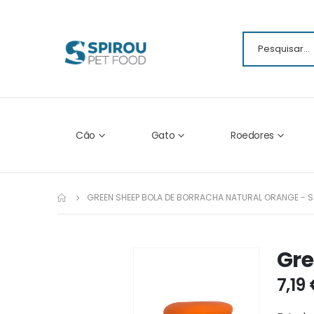
Cão
Gato
Roedores
GREEN SHEEP BOLA DE BORRACHA NATURAL ORANGE - S
Gre
Ir
para
7,19
o
fim