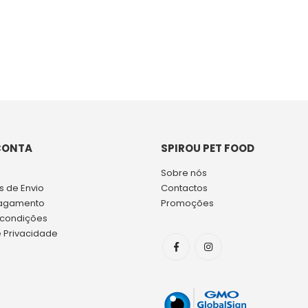
CONTA
SPIROU PET FOOD
Sobre nós
 de Envio
Contactos
agamento
Promoções
 condições
e Privacidade