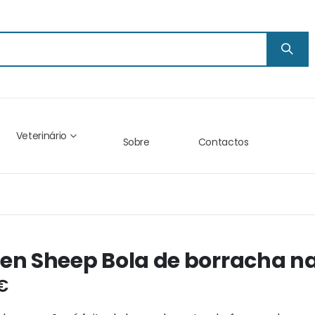
Veterinário
Sobre
Contactos
en Sheep Bola de borracha na
 €