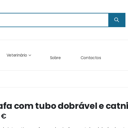
Veterinário
Sobre
Contactos
afa com tubo dobrável e catni
 €