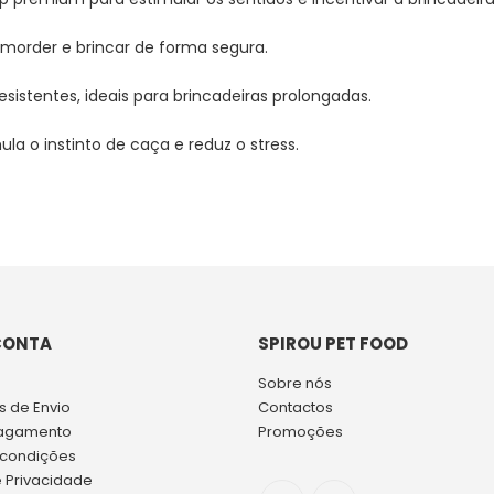
, morder e brincar de forma segura.
sistentes, ideais para brincadeiras prolongadas.
ula o instinto de caça e reduz o stress.
CONTA
SPIROU PET FOOD
Sobre nós
 de Envio
Contactos
agamento
Promoções
 condições
e Privacidade