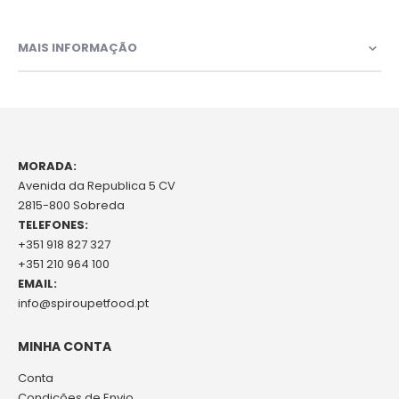
MAIS INFORMAÇÃO
MORADA:
Avenida da Republica 5 CV
2815-800 Sobreda
TELEFONES:
+351 918 827 327
+351 210 964 100
EMAIL:
info@spiroupetfood.pt
MINHA CONTA
Conta
Condições de Envio