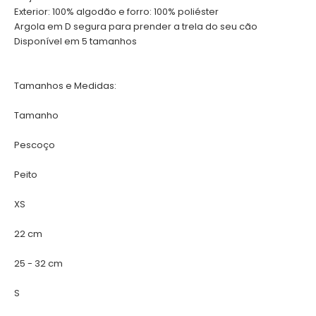
Exterior: 100% algodão e forro: 100% poliéster
Argola em D segura para prender a trela do seu cão
Disponível em 5 tamanhos
Tamanhos e Medidas:
Tamanho
Pescoço
Peito
XS
22 cm
25 - 32 cm
S