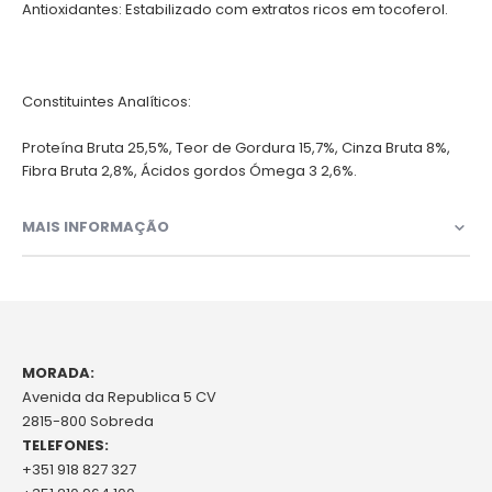
Antioxidantes: Estabilizado com extratos ricos em tocoferol.
Constituintes Analíticos:
Proteína Bruta 25,5%, Teor de Gordura 15,7%, Cinza Bruta 8%,
Fibra Bruta 2,8%, Ácidos gordos Ómega 3 2,6%.
MAIS INFORMAÇÃO
MORADA:
Avenida da Republica 5 CV
2815-800 Sobreda
TELEFONES:
+351 918 827 327