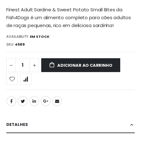
imagens
Finest Adult Sardine & Sweet Potato Small Bites da
Fish4Dogs é um alimento completo para cães adultos
de raças pequenas, rico em deliciosa sardinha!
AVAILABILITY:
EM STOCK
SKU
4589
ADICIONAR AO CARRINHO
DETALHES