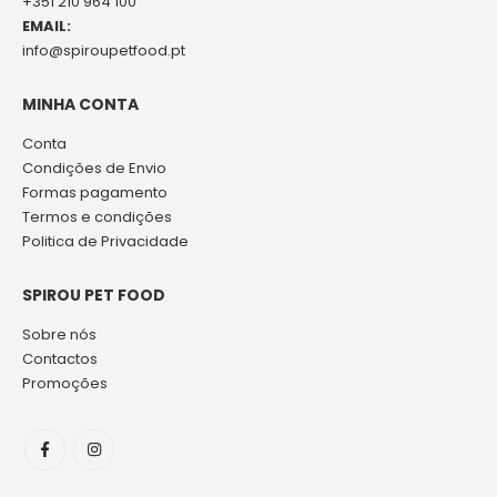
+351 210 964 100
EMAIL:
info@spiroupetfood.pt
MINHA CONTA
Conta
Condições de Envio
Formas pagamento
Termos e condições
Politica de Privacidade
SPIROU PET FOOD
Sobre nós
Contactos
Promoções