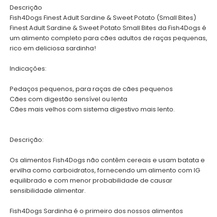
Descrição
Fish4Dogs Finest Adult Sardine & Sweet Potato (Small Bites)
Finest Adult Sardine & Sweet Potato Small Bites da Fish4Dogs é
um alimento completo para cães adultos de raças pequenas,
rico em deliciosa sardinha!
Indicações:
Pedaços pequenos, para raças de cães pequenos
Cães com digestão sensível ou lenta
Cães mais velhos com sistema digestivo mais lento.
Descrição:
Os alimentos Fish4Dogs não contêm cereais e usam batata e
ervilha como carboidratos, fornecendo um alimento com IG
equilibrado e com menor probabilidade de causar
sensibilidade alimentar.
Fish4Dogs Sardinha é o primeiro dos nossos alimentos