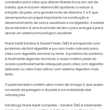
completos para cães que utilizam Batata Doce em vez de
batata, que é rica em vitamina B6 ajudando a reduzir a
irritação da pele, uma grande fonte de vitamina C e D que
desempenha um papel importante na construção e
desenvolvimento de ossos saudáveis e na digestão. A batata
doce também é uma boa fonte de ferro para energia e para
apoiar um sistema imunológico saudável.
Finest Adult Sardine & Sweet Potato (SB) é enriquecido com
proteínas de fácil digestão e por isso muito indicado para
cães com digestão sensível ou lenta. A proteína da sardinha
é facilmente digerida, tornando o nosso melhor peixe do
oceano particularmente adequado para cães com digestão
delicada ou cães mais velhos com sistema digestivo mais
lento.
O peixe também contém altos níveis de ómega 3, que auxilia
na saúde da pelagem e da pele e na mobilidade das
articulações.
Fish4Dogs Finest Adult Complete - Sardine (SB) é totalmente