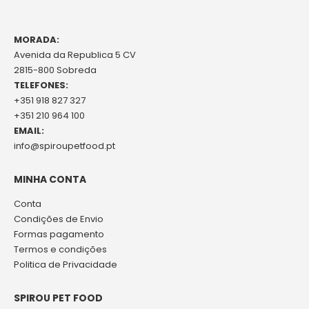
MORADA:
Avenida da Republica 5 CV
2815-800 Sobreda
TELEFONES:
+351 918 827 327
+351 210 964 100
EMAIL:
info@spiroupetfood.pt
MINHA CONTA
Conta
Condições de Envio
Formas pagamento
Termos e condições
Politica de Privacidade
SPIROU PET FOOD