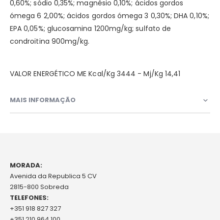
0,60%; sódio 0,35%; magnésio 0,10%; ácidos gordos
ómega 6 2,00%; ácidos gordos ómega 3 0,30%; DHA 0,10%;
EPA 0,05%; glucosamina 1200mg/kg; sulfato de
condroitina 900mg/kg.
VALOR ENERGÉTICO ME Kcal/Kg 3444 - Mj/Kg 14,41
MAIS INFORMAÇÃO
MORADA:
Avenida da Republica 5 CV
2815-800 Sobreda
TELEFONES:
+351 918 827 327
+351 210 964 100