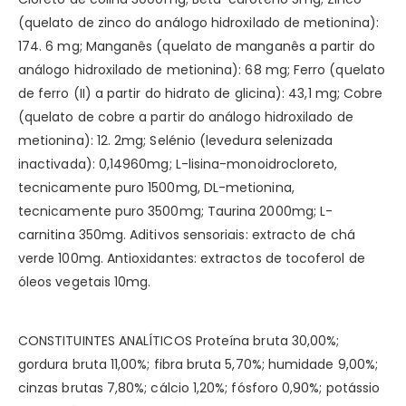
(quelato de zinco do análogo hidroxilado de metionina):
174. 6 mg; Manganês (quelato de manganês a partir do
análogo hidroxilado de metionina): 68 mg; Ferro (quelato
de ferro (II) a partir do hidrato de glicina): 43,1 mg; Cobre
(quelato de cobre a partir do análogo hidroxilado de
metionina): 12. 2mg; Selénio (levedura selenizada
inactivada): 0,14960mg; L-lisina-monoidrocloreto,
tecnicamente puro 1500mg, DL-metionina,
tecnicamente puro 3500mg; Taurina 2000mg; L-
carnitina 350mg. Aditivos sensoriais: extracto de chá
verde 100mg. Antioxidantes: extractos de tocoferol de
óleos vegetais 10mg.
CONSTITUINTES ANALÍTICOS Proteína bruta 30,00%;
gordura bruta 11,00%; fibra bruta 5,70%; humidade 9,00%;
cinzas brutas 7,80%; cálcio 1,20%; fósforo 0,90%; potássio