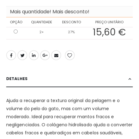
Mais quantidade! Mais desconto!
OPÇÃO
QUANTIDADE
DESCONTO
PREÇO UNITÁRIO
15,60 €
2+
27%
DETALHES
Ajuda a recuperar a textura original da pelagem e o
volume do pelo do gato, mas com um volume
moderado. Ideal para recuperar mantos fracos e
negligenciados. O colágeno hidrolisado ajuda a converter
cabelos fracos e quebradiços em cabelos saudáveis,