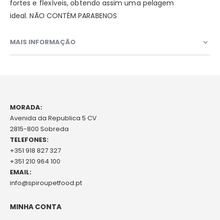
fortes e flexíveis, obtendo assim uma pelagem
ideal. NÃO CONTÉM PARABENOS
MAIS INFORMAÇÃO
MORADA:
Avenida da Republica 5 CV
2815-800 Sobreda
TELEFONES:
+351 918 827 327
+351 210 964 100
EMAIL:
info@spiroupetfood.pt
MINHA CONTA