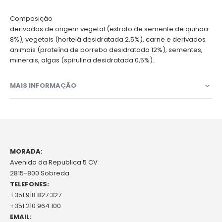
Composição
derivados de origem vegetal (extrato de semente de quinoa
8%), vegetais (hortelã desidratada 2,5%), carne e derivados
animais (proteína de borrebo desidratada 12%), sementes,
minerais, algas (spirulina desidratada 0,5%).
MAIS INFORMAÇÃO
MORADA:
Avenida da Republica 5 CV
2815-800 Sobreda
TELEFONES:
+351 918 827 327
+351 210 964 100
EMAIL: