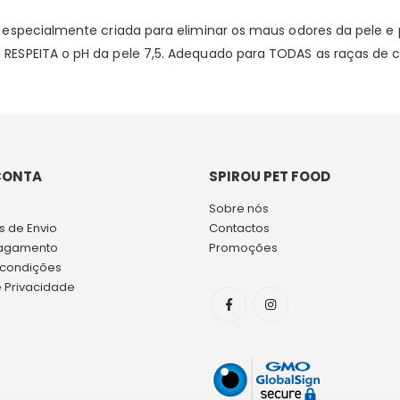
 especialmente criada para eliminar os maus odores da pele e
ESPEITA o pH da pele 7,5. Adequado para TODAS as raças de cã
CONTA
SPIROU PET FOOD
Sobre nós
 de Envio
Contactos
agamento
Promoções
 condições
e Privacidade