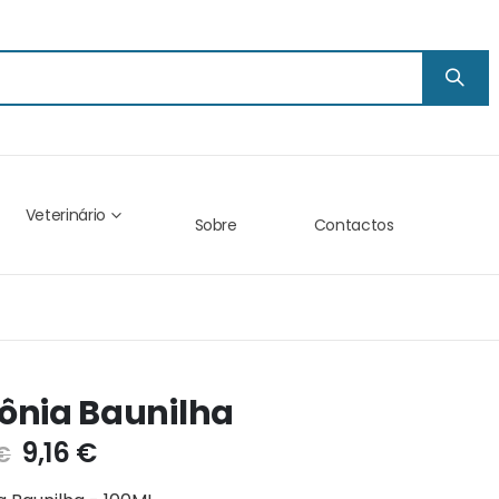
Veterinário
Sobre
Contactos
ônia Baunilha
9,16 €
 €