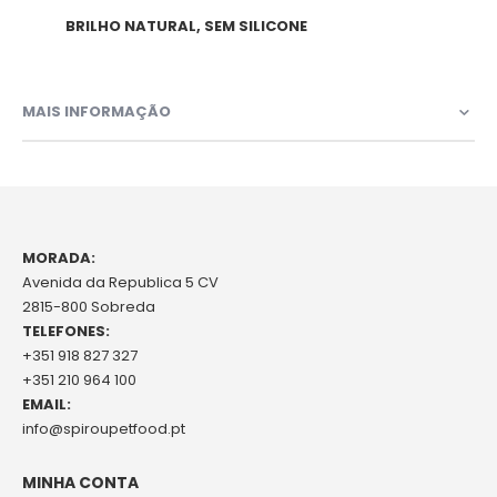
BRILHO NATURAL, SEM SILICONE
MAIS INFORMAÇÃO
MORADA:
Avenida da Republica 5 CV
2815-800 Sobreda
TELEFONES:
+351 918 827 327
+351 210 964 100
EMAIL:
info@spiroupetfood.pt
MINHA CONTA