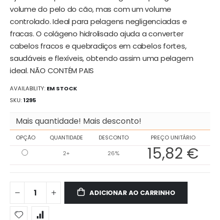
volume do pelo do cão, mas com um volume
controlado. Ideal para pelagens negligenciadas e
fracas. O colágeno hidrolisado ajuda a converter
cabelos fracos e quebradiços em cabelos fortes,
saudáveis ​​e flexíveis, obtendo assim uma pelagem
ideal. NÃO CONTÉM PAIS
AVAILABILITY:
EM STOCK
SKU
1295
Mais quantidade! Mais desconto!
OPÇÃO
QUANTIDADE
DESCONTO
PREÇO UNITÁRIO
15,82 €
2+
26%
ADICIONAR AO CARRINHO