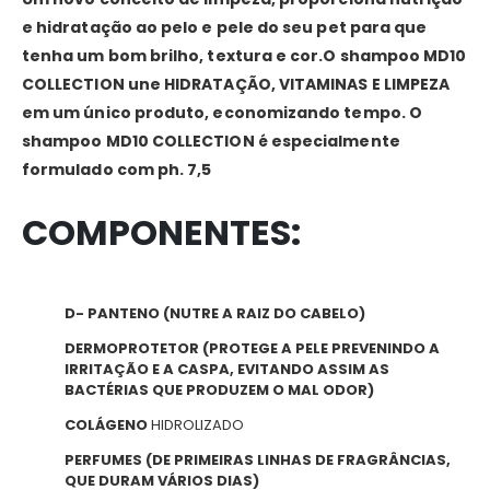
e hidratação ao pelo e pele do seu pet para que
tenha um bom brilho, textura e cor.O shampoo MD10
COLLECTION une HIDRATAÇÃO, VITAMINAS E LIMPEZA
em um único produto, economizando tempo. O
shampoo MD10 COLLECTION é especialmente
formulado com ph. 7,5
COMPONENTES:
D- PANTENO (NUTRE A RAIZ DO CABELO)
DERMOPROTETOR (PROTEGE A PELE PREVENINDO A
IRRITAÇÃO E A CASPA, EVITANDO ASSIM AS
BACTÉRIAS QUE PRODUZEM O MAL ODOR)
COLÁGENO
HIDROLIZADO
PERFUMES (DE PRIMEIRAS LINHAS DE FRAGRÂNCIAS,
QUE DURAM VÁRIOS DIAS)