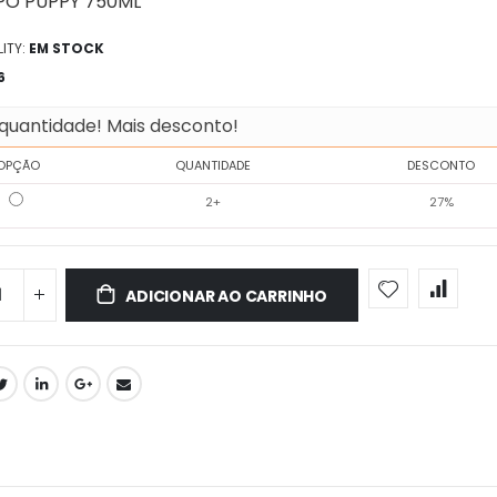
Ô PUPPY 750ML
ITY:
EM STOCK
6
quantidade! Mais desconto!
OPÇÃO
QUANTIDADE
DESCONTO
2+
27%
ADICIONAR AO CARRINHO