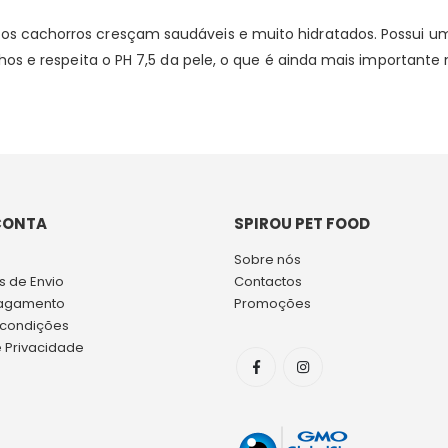
dos cachorros cresçam saudáveis ​​e muito hidratados. Possui u
 olhos e respeita o PH 7,5 da pele, o que é ainda mais important
CONTA
SPIROU PET FOOD
Sobre nós
 de Envio
Contactos
agamento
Promoções
 condições
e Privacidade