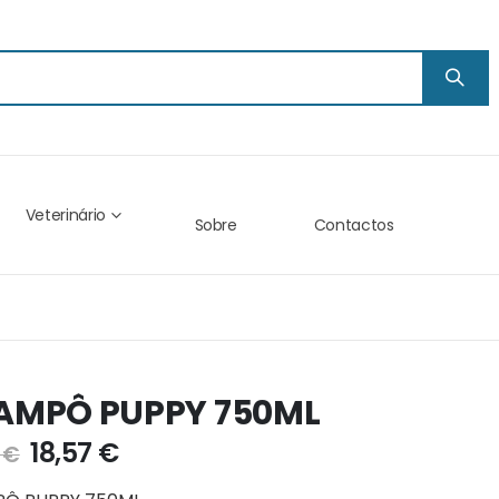
Veterinário
Sobre
Contactos
AMPÔ PUPPY 750ML
18,57 €
 €