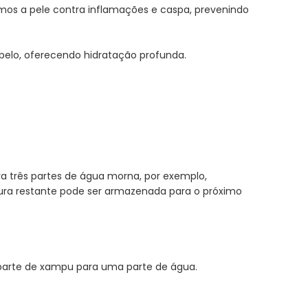
emos a pele contra inflamações e caspa, prevenindo
abelo, oferecendo hidratação profunda.
a três partes de água morna, por exemplo,
ura restante pode ser armazenada para o próximo
 parte de xampu para uma parte de água.