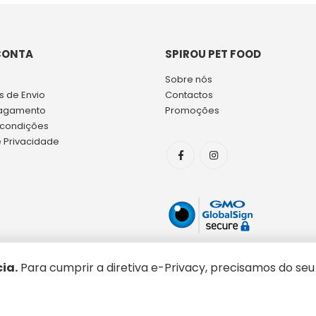
CONTA
SPIROU PET FOOD
Sobre nós
 de Envio
Contactos
agamento
Promoções
 condições
e Privacidade
ia.
Para cumprir a diretiva e-Privacy, precisamos do seu
Copyright © 2026 Spirou Pet Food. Todos os direitos reservados.