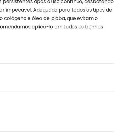
 persistentes após o uso contínuo, desbotando
r impecável. Adequado para todos os tipos de
 colágeno e óleo de jojoba, que evitam o
recomendamos aplicá-lo em todos os banhos