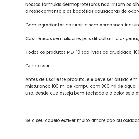
Nossas fórmulas dermoprotetoras não irritam os ol
o ressecamento e as bactérias causadoras de odor
Com ingredientes naturais e sem parabenos, incluin
Cosméticos sem silicone, pois dificultam a oxigenaç
Todos os produtos MD-10 são livres de crueldade, 1
Como usar
Antes de usar este produto, ele deve ser diluído 
misturando 100 ml de xampu com 300 ml de água. I
uso, desde que esteja bem fechada e o calor seja e
Se o seu cabelo estiver muito amarelado ou oxidad