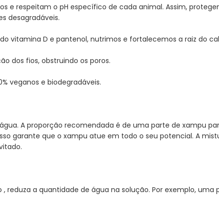
hos e respeitam o pH específico de cada animal. Assim, proteg
es desagradáveis.
do vitamina D e pantenol, nutrimos e fortalecemos a raiz do c
ão dos fios, obstruindo os poros.
00% veganos e biodegradáveis.
em água. A proporção recomendada é de uma parte de xampu par
sso garante que o xampu atue em todo o seu potencial. A mist
vitado.
o , reduza a quantidade de água na solução. Por exemplo, uma