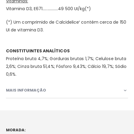
Vitaminas:
Vitamina D3, E671.................49 500 UI/kg(*)
(*) Um comprimido de Calcidelice
contém cerca de 150
®
UI de vitamina D3.
CONSTITUINTES ANALÍTICOS
Proteína bruta 4,7%; Gorduras brutas 1,7%; Celulose bruta
2,6%; Cinza bruta 51,4%; Fósforo 9,43%; Cálcio 19,7%; Sódio
0,6%.
MAIS INFORMAÇÃO
MORADA: