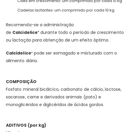
Cães em crescimento: um comprimido por cada 10 kg.
Cadelas lactantes: um comprimido por cada 10 kg.
Recomenda-se a administração
de
Calcidelice
durante todo o período de crescimento
®
ou lactação para obtenção de um efeito óptimo.
Calcidelice
pode ser esmagado e misturado com o
®
alimento diário.
COMPOSIÇÃO
Fosfato mineral bicálcico, carbonato de cálcio, lactose,
sacarose, carne e derivados animais (pato) e
monoglicéridos e diglicéridos de ácidos gordos.
ADITIVOS (por kg)