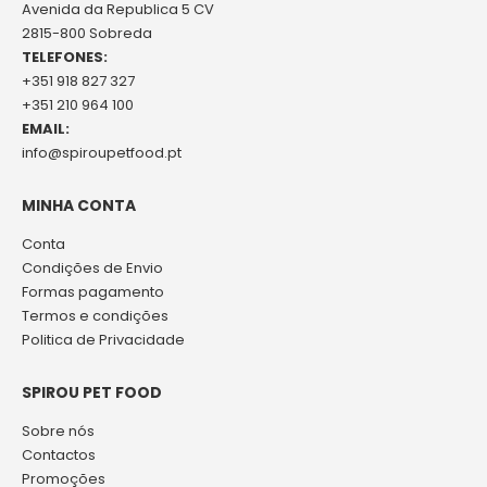
Avenida da Republica 5 CV
2815-800 Sobreda
TELEFONES:
+351 918 827 327
+351 210 964 100
EMAIL:
info@spiroupetfood.pt
MINHA CONTA
Conta
Condições de Envio
Formas pagamento
Termos e condições
Politica de Privacidade
SPIROU PET FOOD
Sobre nós
Contactos
Promoções