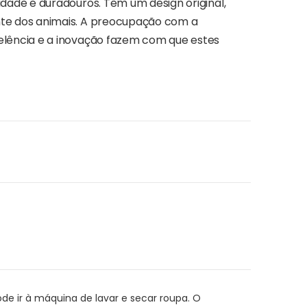
idade e duradouros. Têm um design original,
nte dos animais. A preocupação com a
elência e a inovação fazem com que estes
ode ir à máquina de lavar e secar roupa. O