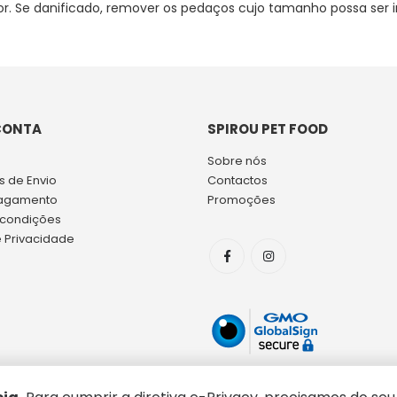
or. Se danificado, remover os pedaços cujo tamanho possa ser i
CONTA
SPIROU PET FOOD
Sobre nós
 de Envio
Contactos
agamento
Promoções
 condições
e Privacidade