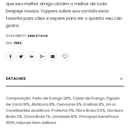
que seu melhor amigo obtém o melhor de tudo.
Despeje nossos Toppers sobre sua comida seca
favorita para cães e espere para ver o quanto seu cão
gosta.
AVAILABILITY:
SEM STOCK
SKU
1582
DETALHES
Composição: Peito de Frango 28%, Caldo de Frango, Fígado
de Vaca 18%, Abóbora 8%, Cenouras 8%, Ervilhas 8%, Arroz.
Constituintes analíticos: Proteína 11%, Fibra Bruta 0,5%, Gordura
Bruta 2%, Cinza Bruta 1%, Umidade 81%. Principais benefícios
100% naturais Sem aditivos