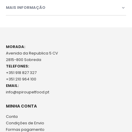
MAIS INFORMAÇÃO
MORADA:
Avenida da Republica 5 CV
2815-800 Sobreda
TELEFONES:
+351 918 827 327
+351 210 964 100
EMAIL:
info@spiroupetfood.pt
MINHA CONTA
Conta
Condições de Envio
Formas pagamento