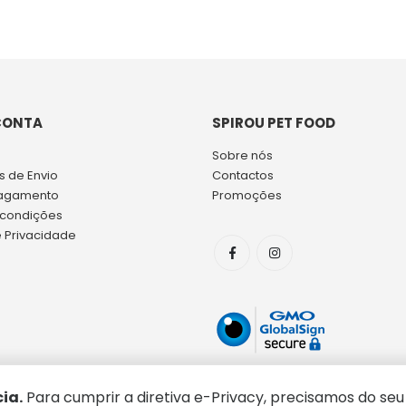
CONTA
SPIROU PET FOOD
Sobre nós
 de Envio
Contactos
agamento
Promoções
 condições
e Privacidade
ia.
Para cumprir a diretiva e-Privacy, precisamos do seu