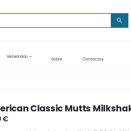
Veterinário
Sobre
Contactos
rican Classic Mutts Milksha
0 €