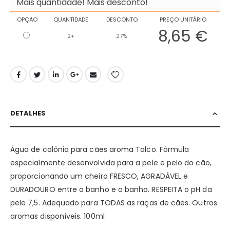
Mais quantidade! Mais desconto!
OPÇÃO
QUANTIDADE
DESCONTO
PREÇO UNITÁRIO
8,65 €
2+
27%
DETALHES
Água de colônia para cães aroma Talco. Fórmula
especialmente desenvolvida para a pele e pelo do cão,
proporcionando um cheiro FRESCO, AGRADÁVEL e
DURADOURO entre o banho e o banho. RESPEITA o pH da
pele 7,5. Adequado para TODAS as raças de cães. Outros
aromas disponíveis. 100ml