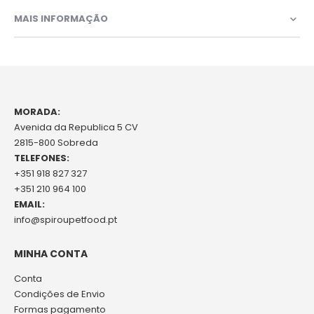
MAIS INFORMAÇÃO
MORADA:
Avenida da Republica 5 CV
2815-800 Sobreda
TELEFONES:
+351 918 827 327
+351 210 964 100
EMAIL:
info@spiroupetfood.pt
MINHA CONTA
Conta
Condições de Envio
Formas pagamento